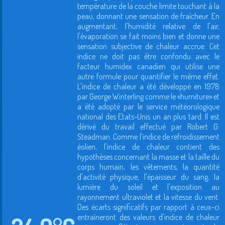
température de la couche limite touchant à la
peau, donnant une sensation de fraîcheur. En
augmentant, l'humidité relative de l'air,
l'évaporation se fait moins bien et donne une
sensation subjective de chaleur accrue. Cet
indice ne doit pas être confondu avec le
facteur humidex canadien qui utilise une
autre formule pour quantifier le même effet.
L'indice de chaleur a été développé en 1978
par George Winterling comme le «humiture» et
a été adopté par le service météorologique
national des Etats-Unis un an plus tard. Il est
dérivé du travail effectué par Robert G.
Steadman. Comme l'indice de refroidissement
éolien, l'indice de chaleur contient des
hypothèses concernant la masse et la taille du
corps humain, les vêtements, la quantité
d'activité physique, l'épaisseur du sang, la
lumière du soleil et l'exposition au
rayonnement ultraviolet et la vitesse du vent.
Des écarts significatifs par rapport à ceux-ci
entraîneront des valeurs d'indice de chaleur