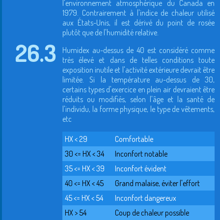
l'environnement atmosphérique du Canada en
1979. Contrairement à l'indice de chaleur utilisé
aux États-Unis, il est dérivé du point de rosée
plutôt que de l'humidité relative.
26.3
Humidex au-dessus de 40 est considéré comme
très élevé et dans de telles conditions toute
exposition inutile et l'activité extérieure devrait être
limitée. Si la température au-dessus de 30,
certains types d'exercice en plein air devraient être
réduits ou modifiés, selon l'âge et la santé de
l'individu, la forme physique, le type de vêtements,
etc
HX < 29
Comfortable
30 <= HX < 34
Inconfort notable
35 <= HX < 39
Inconfort évident
40 <= HX < 45
Grand malaise, éviter l'effort
45 <= HX < 54
Inconfort dangereux
HX > 54
Coup de chaleur possible