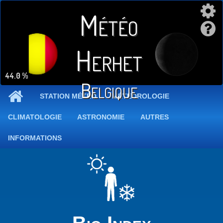
Météo
Herhet
44.0 %
Belgique
STATION MÉTÉO
MÉTÉOROLOGIE
CLIMATOLOGIE
ASTRONOMIE
AUTRES
INFORMATIONS