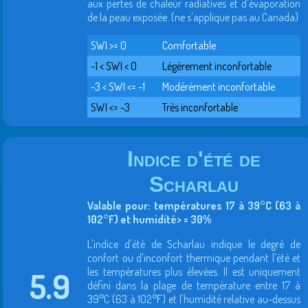
aux pertes de chaleur radiatives et d'évaporation
de la peau exposée. (ne s'applique pas au Canada)
SWI >= 0
Comfortable
-1 < SWI < 0
Légèrement inconfortable
-3 < SWI <= -1
Modérément inconfortable
SWI <= -3
Très inconfortable
Indice d'été de
Scharlau
Valable pour: températures 17 à 39°C (63 à
102°F) et humidité> = 30%
L'indice d'été de Scharlau indique le degré de
confort ou d'inconfort thermique pendant l'été et
les températures plus élevées. Il est uniquement
5.9
défini dans la plage de température entre 17 à
39°C (63 à 102°F) et l'humidité relative au-dessus