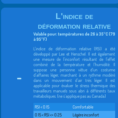
L'indice de
déformation relative
Valable pour: températures de 26 à 35°C (79
à 95°F)
L'indice de déformation relative (RSI) a été
développé par Lee et Henschel. Il est également
une mesure de l'inconfort résultant de l'effet
combiné de la température et l'humidité. Il
suppose une personne vêtue d'un costume
-
d'affaires léger, marchant à un rythme modéré
dans un mouvement d'air très léger. Il est
applicable pour évaluer le stress thermique des
travailleurs manuels sous abri à différents taux
métaboliques. (ne s'applique pas au Canada)
RSI < 0.15
Comfortable
0.15 < RSI <= 0.25
Légère inconfort